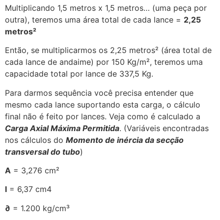
Multiplicando 1,5 metros x 1,5 metros… (uma peça por
outra), teremos uma área total de cada lance =
2,25
metros²
Então, se multiplicarmos os 2,25 metros² (área total de
cada lance de andaime) por 150 Kg/m², teremos uma
capacidade total por lance de 337,5 Kg.
Para darmos sequência você precisa entender que
mesmo cada lance suportando esta carga, o cálculo
final não é feito por lances. Veja como é calculado a
Carga Axial Máxima Permitida
. (Variáveis encontradas
nos cálculos do
Momento de inércia da secção
transversal do tubo
)
A
= 3,276 cm²
I
= 6,37 cm4
∂
= 1.200 kg/cm³