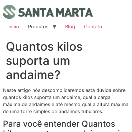
Ir
para
o
conteúdo
Início
Produtos
Blog
Contato
Quantos kilos
suporta um
andaime?
Neste artigo nós descomplicaremos esta dúvida sobre
quantos kilos suporta um andaime, qual a carga
máxima de andaimes e até mesmo qual a altura máxima
de uma torre simples de andaimes tubulares.
Para você entender Quantos